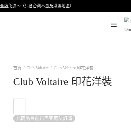
全店免運〜（只含台灣本島及港澳地區）
首頁
/
Club Voltaire
/
Club Voltaire 印花洋裝
Club Voltaire 印花洋裝
此商品目前已售完無法訂購