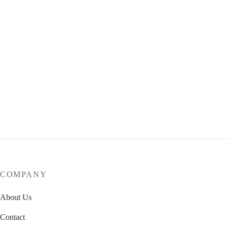
Club Voltaire 花襯衫
查看內容
Club Voltaire 復古印花洋裝
查看內容
Club Voltaire 襯衫洋裝
查看內容
COMPANY
About Us
Contact